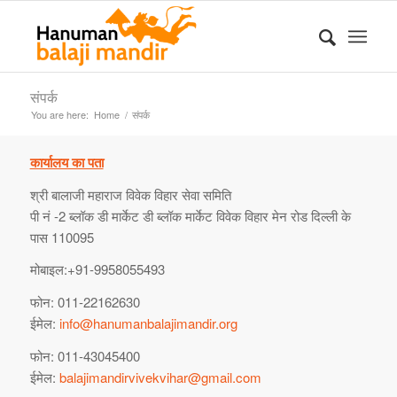
संपर्क
You are here:
Home
/
संपर्क
कार्यालय का पता
श्री बालाजी महाराज विवेक विहार सेवा समिति
पी नं -2 ब्लॉक डी मार्केट डी ब्लॉक मार्केट विवेक विहार मेन रोड दिल्ली के
पास 110095
मोबाइल:+91-9958055493
फोन: 011-22162630
ईमेल:
info@hanumanbalajimandir.org
फोन: 011-43045400
ईमेल:
balajimandirvivekvihar@gmail.com