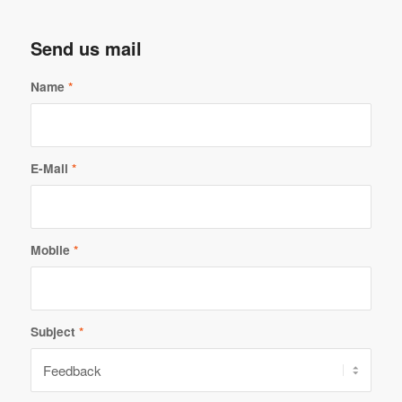
Send us mail
Name
*
E-Mail
*
Mobile
*
Subject
*