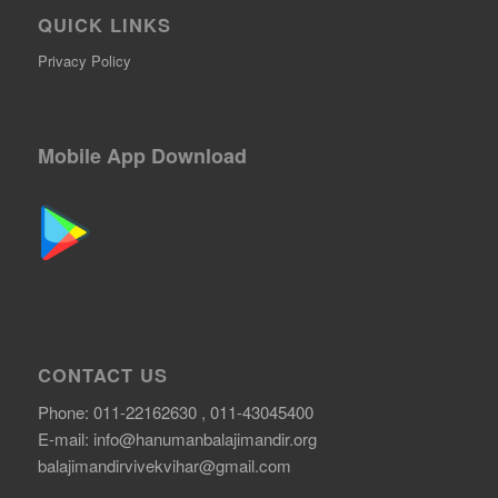
QUICK LINKS
Privacy Policy
Mobile App Download
CONTACT US
Phone: 011-22162630 , 011-43045400
E-mail:
info@hanumanbalajimandir.org
balajimandirvivekvihar@gmail.com