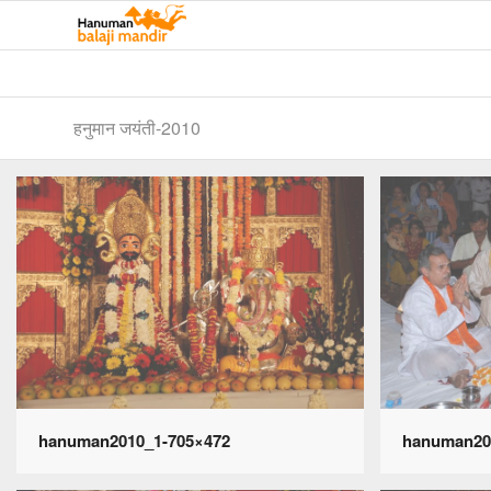
हनुमान जयंती-2010
hanuman2010_1-705×472
hanuman20