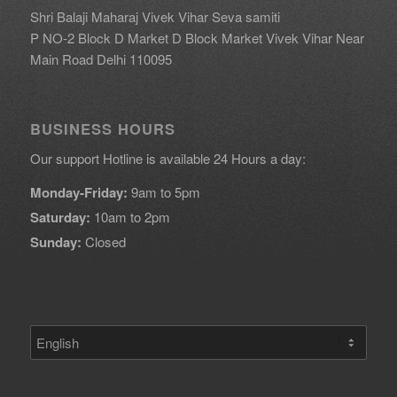
Shri Balaji Maharaj Vivek Vihar Seva samiti
P NO-2 Block D Market D Block Market Vivek Vihar Near
Main Road Delhi 110095
BUSINESS HOURS
Our support Hotline is available 24 Hours a day:
Monday-Friday:
9am to 5pm
Saturday:
10am to 2pm
Sunday:
Closed
Choose
a
language