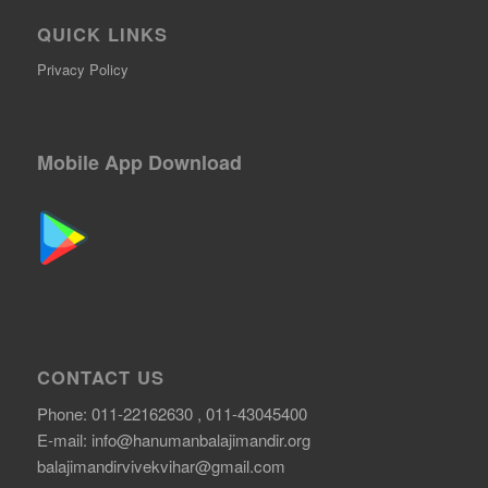
QUICK LINKS
Privacy Policy
Mobile App Download
CONTACT US
Phone: 011-22162630 , 011-43045400
E-mail:
info@hanumanbalajimandir.org
balajimandirvivekvihar@gmail.com