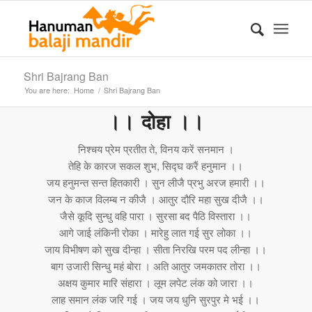
Shri Bajrang Ban
You are here:
Home
/
Shri Bajrang Ban
।। दोहा ।।
निश्चय प्रेम प्रतीत ते, विनय करें सनमान ।
तेहि के कारज सकल शुभ, सिद्घ करैं हनुमान ।।
जय हनुमन्त सन्त हितकारी । सुन लीजै प्रभु अरज हमारी ।।
जन के काज विलम्ब न कीजै । आतुर दौरि महा सुख दीजै ।।
जैसे कूदि सुन्धु वहि पारा । सुरसा बद पैठि विस्तारा ।।
आगे जाई लंकिनी रोका । मारेहु लात गई सुर लोका ।।
जाय विभीषण को सुख दीन्हा । सीता निरखि परम पद लीन्हा ।।
बाग उजारी सिन्धु महं बोरा । अति आतुर जमकातर तोरा ।।
अक्षय कुमार मारि संहारा । लूम लपेट लंक को जारा ।।
लाह समान लंक जरि गई । जय जय धुनि सुरपुर मे भई ।।