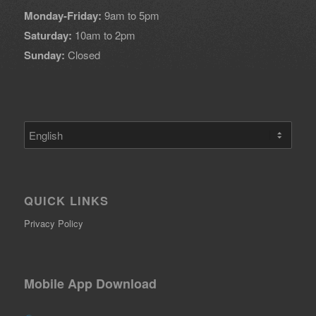
Monday-Friday:
9am to 5pm
Saturday:
10am to 2pm
Sunday:
Closed
Choose
a
language
QUICK LINKS
Privacy Policy
Mobile App Download