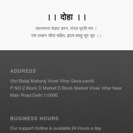
।। दोहा ।।
पवनतनय संकट हरन, मंगल मूरति रुप ।
राम लखन सीता सहित, हृदय बसहु सुर भूप ।।
ADDRESS
Shri Balaji Maharaj Vivek Vihar Seva samiti
P NO-2 Block D Market D Block Market Vivek Vihar Near
Main Road Delhi 110095
BUSINESS HOURS
Our support Hotline is available 24 Hours a day: