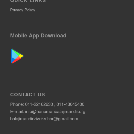
Privacy Policy
Mobile App Download
CONTACT US
Phone: 011-22162630 , 011-43045400
E-mail:
info@hanumanbalajimandir.org
balajimandirvivekvihar@gmail.com