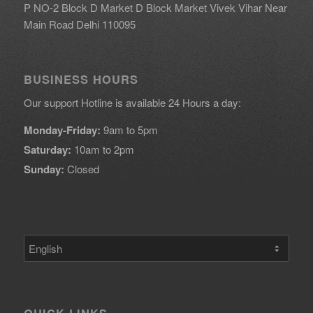
P NO-2 Block D Market D Block Market Vivek Vihar Near
Main Road Delhi 110095
BUSINESS HOURS
Our support Hotline is available 24 Hours a day:
Monday-Friday:
9am to 5pm
Saturday:
10am to 2pm
Sunday:
Closed
Choose
a
language
QUICK LINKS