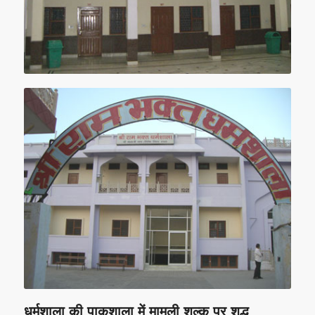
धर्मशाला की पाकशाला में मामूली शुल्क पर शुद्ध